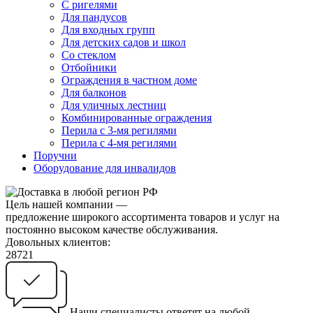
С ригелями
Для пандусов
Для входных групп
Для детских садов и школ
Со стеклом
Отбойники
Ограждения в частном доме
Для балконов
Для уличных лестниц
Комбинированные ограждения
Перила с 3-мя регилями
Перила с 4-мя регилями
Поручни
Оборудование для инвалидов
Цель нашей компании —
предложение широкого ассортимента товаров и услуг на
постоянно высоком качестве обслуживания.
Довольных клиентов:
28721
Наши специалисты ответят на любой