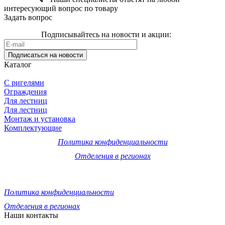
интересующий вопрос по товару
Задать вопрос
Подписывайтесь на
новости и акции
:
Подписаться
на новости
Каталог
С ригелями
Ограждения
Для лестниц
Для лестниц
Монтаж и установка
Комплектующие
Политика конфиденциальности
Отделения в регионах
© 2011-2026 Компания «ПрофПерила»: изготовление, монтаж
и установка лестничных ограждений, перил и поручней из
нержавеющей стали и стекла по низкой цене.
Политика конфиденциальности
Отделения в регионах
Наши контакты