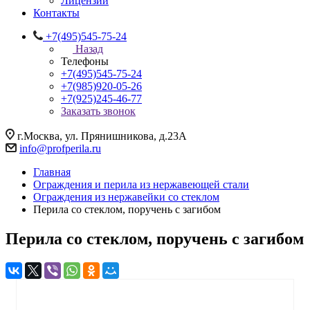
Лицензии
Контакты
+7(495)545-75-24
Назад
Телефоны
+7(495)545-75-24
+7(985)920-05-26
+7(925)245-46-77
Заказать звонок
г.Москва, ул. Прянишникова, д.23А
info@profperila.ru
Главная
Ограждения и перила из нержавеющей стали
Ограждения из нержавейки со стеклом
Перила со стеклом, поручень с загибом
Перила со стеклом, поручень с загибом