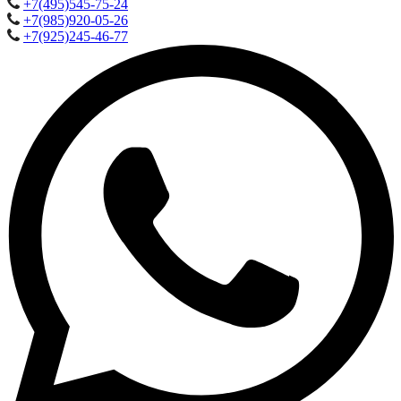
+7(495)545-75-24
+7(985)920-05-26
+7(925)245-46-77