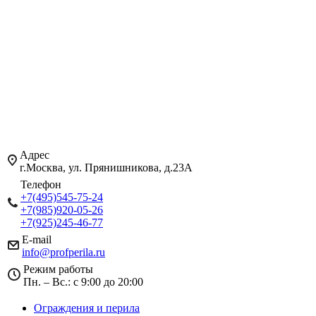
Адрес
г.Москва, ул. Прянишникова, д.23А
Телефон
+7(495)545-75-24
+7(985)920-05-26
+7(925)245-46-77
E-mail
info@profperila.ru
Режим работы
Пн. – Вс.: с 9:00 до 20:00
Ограждения и перила