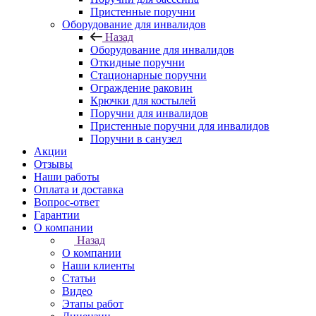
Пристенные поручни
Оборудование для инвалидов
Назад
Оборудование для инвалидов
Откидные поручни
Стационарные поручни
Ограждение раковин
Крючки для костылей
Поручни для инвалидов
Пристенные поручни для инвалидов
Поручни в санузел
Акции
Отзывы
Наши работы
Оплата и доставка
Вопрос-ответ
Гарантии
О компании
Назад
О компании
Наши клиенты
Статьи
Видео
Этапы работ