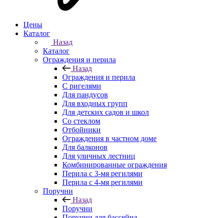
Цены
Каталог
Назад
Каталог
Ограждения и перила
Назад
Ограждения и перила
С ригелями
Для пандусов
Для входных групп
Для детских садов и школ
Со стеклом
Отбойники
Ограждения в частном доме
Для балконов
Для уличных лестниц
Комбинированные ограждения
Перила с 3-мя регилями
Перила с 4-мя регилями
Поручни
Назад
Поручни
Поручни для бассейна