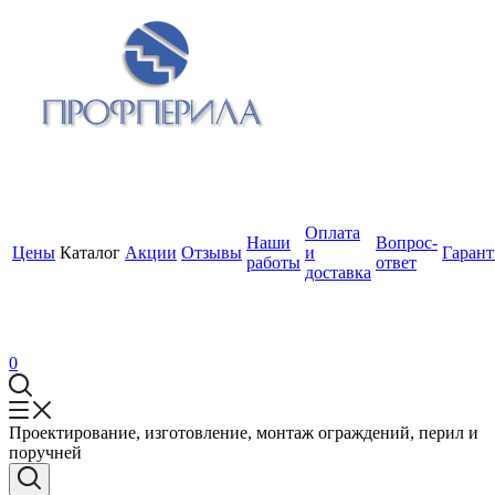
Оплата
Наши
Вопрос-
Цены
Каталог
Акции
Отзывы
и
Гаран
работы
ответ
доставка
0
Проектирование, изготовление, монтаж ограждений, перил и
поручней