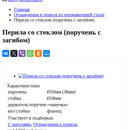
Главная
Ограждения и перила из нержавеющей стали
Перила со стеклом (поручень с загибом)
Перила со стеклом (поручень с
загибом)
Характеристики
поручень
Ø50мм (38мм)
стойка
Ø38мм
держатель поручня
«чашечка»
низ стойки
фланец
Участвует в подборках
С ригелями
,
Ограждения и перила
,