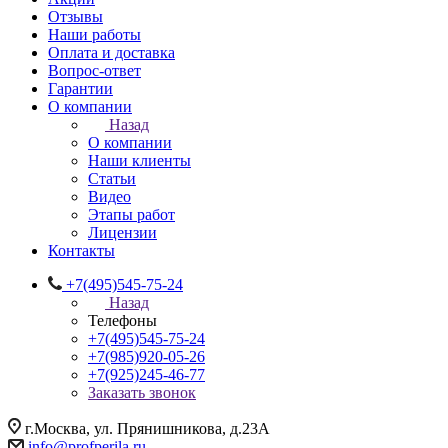
Отзывы
Наши работы
Оплата и доставка
Вопрос-ответ
Гарантии
О компании
Назад
О компании
Наши клиенты
Статьи
Видео
Этапы работ
Лицензии
Контакты
+7(495)545-75-24
Назад
Телефоны
+7(495)545-75-24
+7(985)920-05-26
+7(925)245-46-77
Заказать звонок
г.Москва, ул. Прянишникова, д.23А
info@profperila.ru