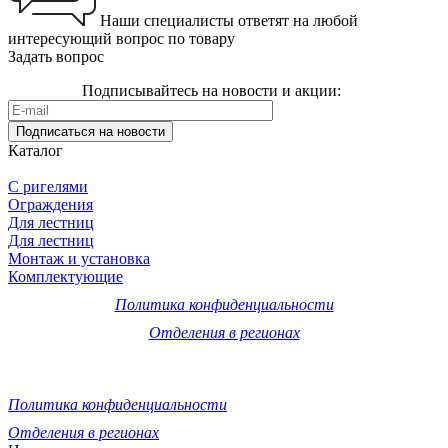
Наши специалисты ответят на любой
интересующий вопрос по товару
Задать вопрос
Подписывайтесь на
новости и акции
:
Подписаться
на новости
Каталог
С ригелями
Ограждения
Для лестниц
Для лестниц
Монтаж и установка
Комплектующие
Политика конфиденциальности
Отделения в регионах
© 2011-2026 Компания «ПрофПерила»: изготовление, монтаж
и установка лестничных ограждений, перил и поручней из
нержавеющей стали и стекла по низкой цене.
Политика конфиденциальности
Отделения в регионах