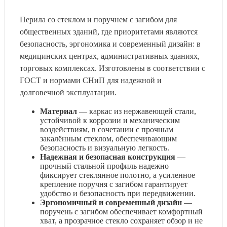
Перила со стеклом и поручнем с загибом для
общественных зданий, где приоритетами являются
безопасность, эргономика и современный дизайн: в
медицинских центрах, административных зданиях,
торговых комплексах. Изготовлены в соответствии с
ГОСТ и нормами СНиП для надежной и
долговечной эксплуатации.
Материал
— каркас из нержавеющей стали,
устойчивой к коррозии и механическим
воздействиям, в сочетании с прочным
закалённым стеклом, обеспечивающим
безопасность и визуальную легкость.
Надежная и безопасная конструкция
—
прочный стальной профиль надежно
фиксирует стеклянное полотно, а усиленное
крепление поручня с загибом гарантирует
удобство и безопасность при передвижении.
Эргономичный и современный дизайн
—
поручень с загибом обеспечивает комфортный
хват, а прозрачное стекло сохраняет обзор и не