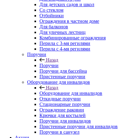
Для детских садов и школ
Со стеклом
Отбойники
Ограждения в частном доме
Для балконов
Для уличных лестниц
Комбинированные ограждения
Перила с 3-мя регилями
Перила с 4-мя регилями
Поручни
Назад
Поручни
Поручни для бассейна
Пристенные поручни
Оборудование для инвалидов
Назад
Оборудование для инвалидов
Откидные поручни
Стационарные поручни
Ограждение раковин
Крючки для костылей
Поручни для инвалидов
Пристенные поручни для инвалидов
Поручни в санузел
Акции