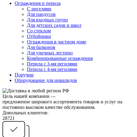
Ограждения и перила
С ригелями
Для пандусов
Для входных групп
Для детских садов и школ
Со стеклом
Отбойники
Ограждения в частном доме
Для балконов
Для уличных лестниц
Комбинированные ограждения
Перила с 3-мя регилями
Перила с 4-мя регилями
Поручни
Оборудование для инвалидов
Цель нашей компании —
предложение широкого ассортимента товаров и услуг на
постоянно высоком качестве обслуживания.
Довольных клиентов:
28721