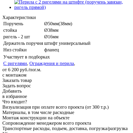
Характеристики
Поручень
Ø50мм(38мм)
стойка
Ø38мм
ригель - 2 шт
Ø16мм
Держатель поручня
штифт универсальный
Низ стойки
фланец
Участвует в подборках
С ригелями
,
Ограждения и перила
,
от 6 200 руб./пог.м.
с монтажом
Заказать товар
Задать вопрос
Добавить
в избранное
Что входит?
Визуализация при оплате всего проекта (от 300 т.р.)
Материалы, в том числе расходные
Монтаж конструкции на объекте
Сопровождение менеджером всего проекта
Транспортные расходы, подьем, доставка, погрузка/разгрузка