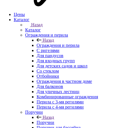
Цены
Каталог
Назад
Каталог
Ограждения и перила
Назад
Ограждения и перила
С ригелями
Для пандусов
Для входных групп
Для детских садов и школ
Со стеклом
Отбойники
Ограждения в частном доме
Для балконов
Для уличных лестниц
Комбинированные ограждения
Перила с 3-мя регилями
Перила с 4-мя регилями
Поручни
Назад
Поручни
Поручни для бассейна