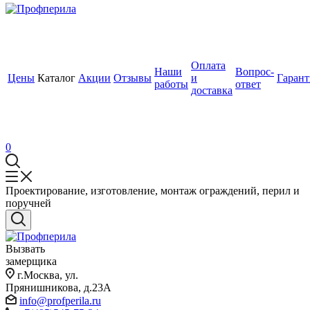
Оплата
Наши
Вопрос-
Цены
Каталог
Акции
Отзывы
и
Гаран
работы
ответ
доставка
0
Проектирование, изготовление, монтаж ограждений, перил и
поручней
Вызвать
замерщика
г.Москва, ул.
Прянишникова, д.23А
info@profperila.ru