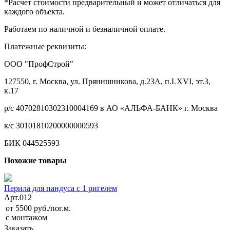
*Расчет стоимости предварительный и может отличаться для
каждого объекта.
Работаем по наличной и безналичной оплате.
Платежные реквизиты:
ООО "ПрофСтрой"
127550, г. Москва, ул. Прянишникова, д.23А, п.LXVI, эт.3,
к.17
р/с 40702810302310004169 в АО «АЛЬФА-БАНК» г. Москва
к/с 30101810200000000593
БИК 044525593
Похожие товары
Перила для пандуса с 1 ригелем
Арт.
012
от 5500 руб./пог.м.
с монтажом
Заказать