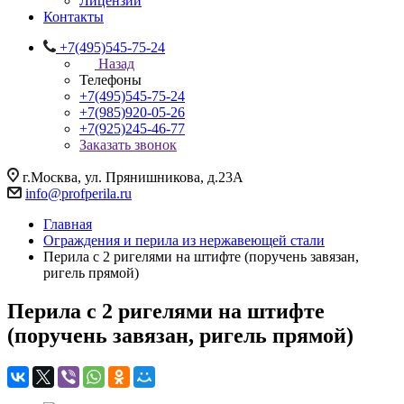
Лицензии
Контакты
+7(495)545-75-24
Назад
Телефоны
+7(495)545-75-24
+7(985)920-05-26
+7(925)245-46-77
Заказать звонок
г.Москва, ул. Прянишникова, д.23А
info@profperila.ru
Главная
Ограждения и перила из нержавеющей стали
Перила с 2 ригелями на штифте (поручень завязан,
ригель прямой)
Перила с 2 ригелями на штифте
(поручень завязан, ригель прямой)