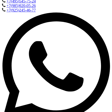
+7(495)545-75-24
+7(985)920-05-26
+7(925)245-46-77