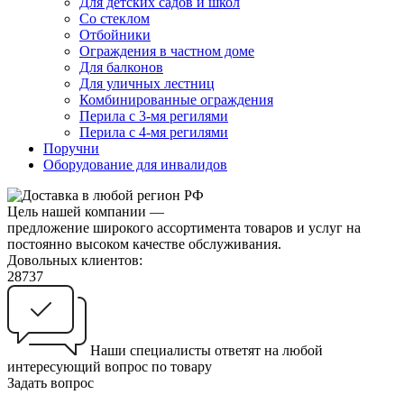
Для детских садов и школ
Со стеклом
Отбойники
Ограждения в частном доме
Для балконов
Для уличных лестниц
Комбинированные ограждения
Перила с 3-мя регилями
Перила с 4-мя регилями
Поручни
Оборудование для инвалидов
Цель нашей компании —
предложение широкого ассортимента товаров и услуг на
постоянно высоком качестве обслуживания.
Довольных клиентов:
28737
Наши специалисты ответят на любой
интересующий вопрос по товару
Задать вопрос