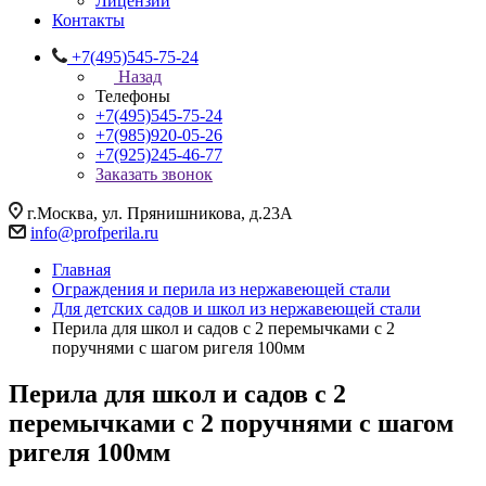
Лицензии
Контакты
+7(495)545-75-24
Назад
Телефоны
+7(495)545-75-24
+7(985)920-05-26
+7(925)245-46-77
Заказать звонок
г.Москва, ул. Прянишникова, д.23А
info@profperila.ru
Главная
Ограждения и перила из нержавеющей стали
Для детских садов и школ из нержавеющей стали
Перила для школ и садов с 2 перемычками с 2
поручнями с шагом ригеля 100мм
Перила для школ и садов с 2
перемычками с 2 поручнями с шагом
ригеля 100мм