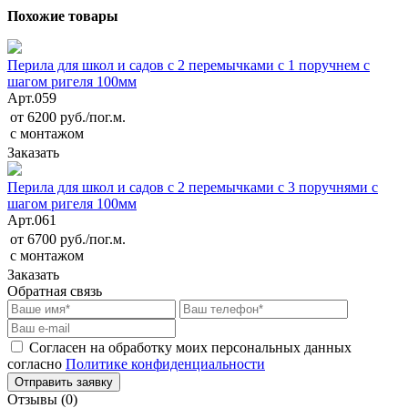
Похожие товары
Перила для школ и садов с 2 перемычками с 1 поручнем с
шагом ригеля 100мм
Арт.
059
от 6200 руб./пог.м.
с монтажом
Заказать
Перила для школ и садов с 2 перемычками с 3 поручнями с
шагом ригеля 100мм
Арт.
061
от 6700 руб./пог.м.
с монтажом
Заказать
Обратная связь
Согласен на обработку моих персональных данных
согласно
Политике конфиденциальности
Отзывы (0)