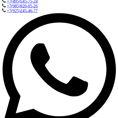
+7(495)545-75-24
+7(985)920-05-26
+7(925)245-46-77