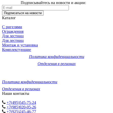
Подписывайтесь на
новости и акции
:
Подписаться
на новости
Каталог
С ригелями
Ограждения
Для лестниц
Для лестниц
Монтаж и установка
Комплектующие
Политика конфиденциальности
Отделения в регионах
© 2011-2026 Компания «ПрофПерила»: изготовление, монтаж
и установка лестничных ограждений, перил и поручней из
нержавеющей стали и стекла по низкой цене.
Политика конфиденциальности
Отделения в регионах
Наши контакты
+7(495)545-75-24
+7(985)920-05-26
+7(925)245-46-77