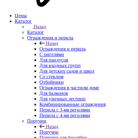
Цены
Каталог
Назад
Каталог
Ограждения и перила
Назад
Ограждения и перила
С ригелями
Для пандусов
Для входных групп
Для детских садов и школ
Со стеклом
Отбойники
Ограждения в частном доме
Для балконов
Для уличных лестниц
Комбинированные ограждения
Перила с 3-мя регилями
Перила с 4-мя регилями
Поручни
Назад
Поручни
Поручни для бассейна