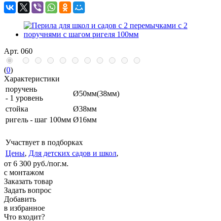
Арт.
060
(
0
)
Характеристики
поручень
Ø50мм(38мм)
- 1 уровень
стойка
Ø38мм
ригель - шаг 100мм
Ø16мм
Участвует в подборках
Цены
,
Для детских садов и школ
,
от 6 300 руб./пог.м.
с монтажом
Заказать товар
Задать вопрос
Добавить
в избранное
Что входит?