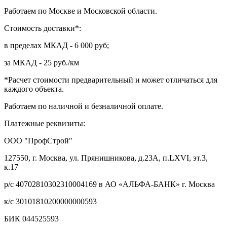
Работаем по Москве и Московской области.
Стоимость доставки*:
в пределах МКАД - 6 000 руб;
за МКАД - 25 руб./км
*Расчет стоимости предварительный и может отличаться для
каждого объекта.
Работаем по наличной и безналичной оплате.
Платежные реквизиты:
ООО "ПрофСтрой"
127550, г. Москва, ул. Прянишникова, д.23А, п.LXVI, эт.3,
к.17
р/с 40702810302310004169 в АО «АЛЬФА-БАНК» г. Москва
к/с 30101810200000000593
БИК 044525593