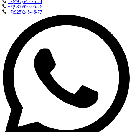
+7(495)545-75-24
+7(985)920-05-26
+7(925)245-46-77