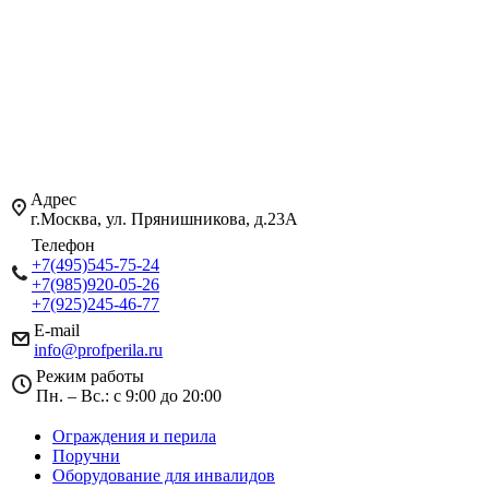
Адрес
г.Москва, ул. Прянишникова, д.23А
Телефон
+7(495)545-75-24
+7(985)920-05-26
+7(925)245-46-77
E-mail
info@profperila.ru
Режим работы
Пн. – Вс.: с 9:00 до 20:00
Ограждения и перила
Поручни
Оборудование для инвалидов