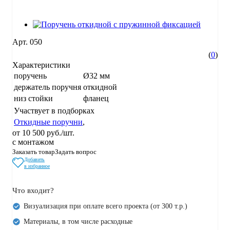
Арт.
050
(
0
)
Характеристики
поручень
Ø32 мм
держатель поручня
откидной
низ стойки
фланец
Участвует в подборках
Откидные поручни
,
от 10 500 руб./шт.
с монтажом
Заказать товар
Задать вопрос
Добавить
в избранное
Что входит?
Визуализация при оплате всего проекта (от 300 т.р.)
Материалы, в том числе расходные