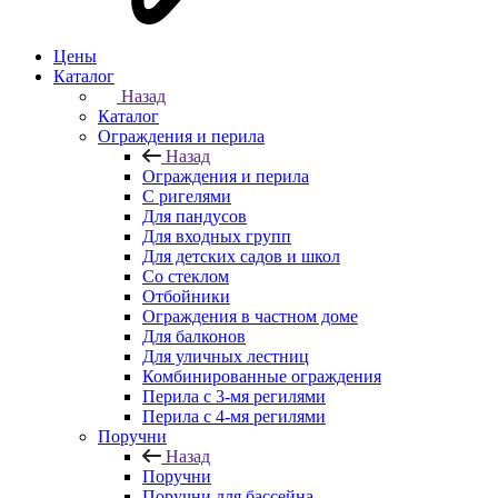
Цены
Каталог
Назад
Каталог
Ограждения и перила
Назад
Ограждения и перила
С ригелями
Для пандусов
Для входных групп
Для детских садов и школ
Со стеклом
Отбойники
Ограждения в частном доме
Для балконов
Для уличных лестниц
Комбинированные ограждения
Перила с 3-мя регилями
Перила с 4-мя регилями
Поручни
Назад
Поручни
Поручни для бассейна