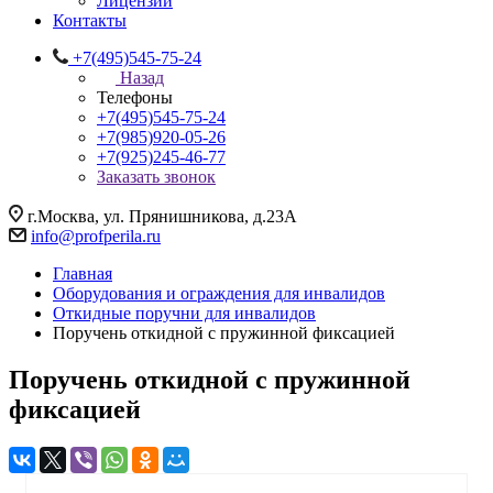
Лицензии
Контакты
+7(495)545-75-24
Назад
Телефоны
+7(495)545-75-24
+7(985)920-05-26
+7(925)245-46-77
Заказать звонок
г.Москва, ул. Прянишникова, д.23А
info@profperila.ru
Главная
Оборудования и ограждения для инвалидов
Откидные поручни для инвалидов
Поручень откидной с пружинной фиксацией
Поручень откидной с пружинной
фиксацией